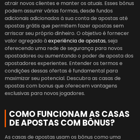
atrair novos clientes e manter os atuais. Esses bônus
podem assumir várias formas, desde fundos
adicionais adicionados à sua conta de apostas até
apostas grátis que permitem fazer apostas sem
arriscar seu próprio dinheiro. O objetivo é fornecer
valor agregado à
experiência de apostas
, seja
oferecendo uma rede de segurança para novos
apostadores ou aumentando o poder de aposta dos
apostadores experientes. Entender os termos e
condições dessas ofertas é fundamental para
maximizar seu potencial. Descubra as casas de
apostas com bonus que oferecem vantagens
exclusivas para novos jogadores.
COMO FUNCIONAM AS CASAS
DE APOSTAS COM BÔNUS?
As casas de apostas usam os bônus como uma