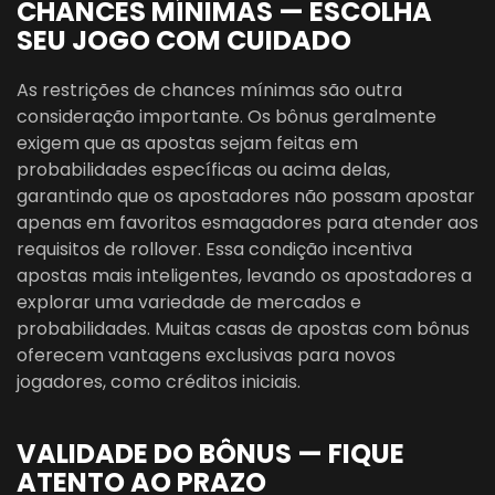
CHANCES MÍNIMAS — ESCOLHA
SEU JOGO COM CUIDADO
As restrições de chances mínimas são outra
consideração importante. Os bônus geralmente
exigem que as apostas sejam feitas em
probabilidades específicas ou acima delas,
garantindo que os apostadores não possam apostar
apenas em favoritos esmagadores para atender aos
requisitos de rollover. Essa condição incentiva
apostas mais inteligentes, levando os apostadores a
explorar uma variedade de mercados e
probabilidades. Muitas casas de apostas com bônus
oferecem vantagens exclusivas para novos
jogadores, como créditos iniciais.
VALIDADE DO BÔNUS — FIQUE
ATENTO AO PRAZO