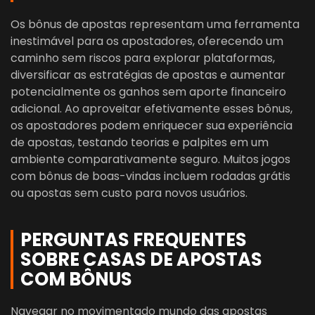
Os bônus de apostas representam uma ferramenta
inestimável para os apostadores, oferecendo um
caminho sem riscos para explorar plataformas,
diversificar as estratégias de apostas e aumentar
potencialmente os ganhos sem aporte financeiro
adicional. Ao aproveitar efetivamente esses bônus,
os apostadores podem enriquecer sua experiência
de apostas, testando teorias e palpites em um
ambiente comparativamente seguro. Muitos jogos
com bônus de boas-vindas incluem rodadas grátis
ou apostas sem custo para novos usuários.
PERGUNTAS FREQUENTES
SOBRE CASAS DE APOSTAS
COM BÔNUS
Navegar no movimentado mundo das apostas