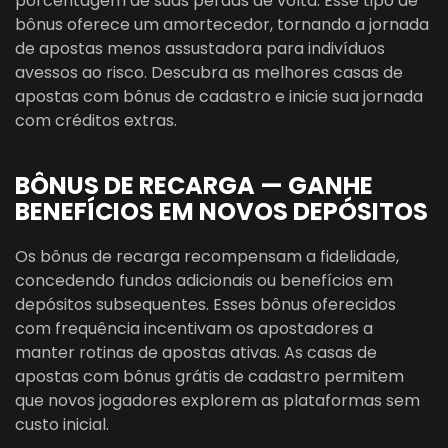
porcentagem de suas perdas de volta. Esse tipo de
bônus oferece um amortecedor, tornando a jornada
de apostas menos assustadora para indivíduos
avessos ao risco. Descubra as melhores casas de
apostas com bônus de cadastro e inicie sua jornada
com créditos extras.
BÔNUS DE RECARGA — GANHE
BENEFÍCIOS EM NOVOS DEPÓSITOS
Os bônus de recarga recompensam a fidelidade,
concedendo fundos adicionais ou benefícios em
depósitos subsequentes. Esses bônus oferecidos
com frequência incentivam os apostadores a
manter rotinas de apostas ativas. As casas de
apostas com bônus grátis de cadastro permitem
que novos jogadores explorem as plataformas sem
custo inicial.