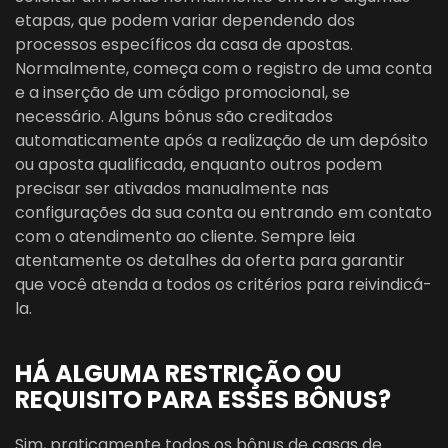
etapas, que podem variar dependendo dos
processos específicos da casa de apostas.
Normalmente, começa com o registro de uma conta
e a inserção de um código promocional, se
necessário. Alguns bônus são creditados
automaticamente após a realização de um depósito
ou aposta qualificada, enquanto outros podem
precisar ser ativados manualmente nas
configurações da sua conta ou entrando em contato
com o atendimento ao cliente. Sempre leia
atentamente os detalhes da oferta para garantir
que você atenda a todos os critérios para reivindicá-
la.
HÁ ALGUMA RESTRIÇÃO OU
REQUISITO PARA ESSES BÔNUS?
Sim, praticamente todos os bônus de casas de