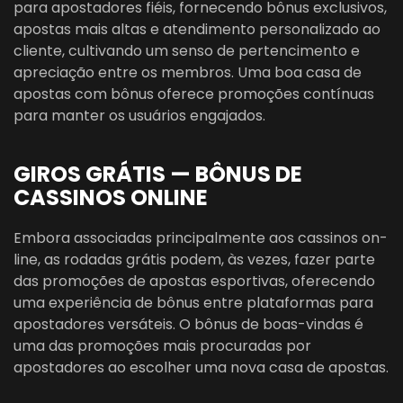
para apostadores fiéis, fornecendo bônus exclusivos,
apostas mais altas e atendimento personalizado ao
cliente, cultivando um senso de pertencimento e
apreciação entre os membros. Uma boa casa de
apostas com bônus oferece promoções contínuas
para manter os usuários engajados.
GIROS GRÁTIS — BÔNUS DE
CASSINOS ONLINE
Embora associadas principalmente aos cassinos on-
line, as rodadas grátis podem, às vezes, fazer parte
das promoções de apostas esportivas, oferecendo
uma experiência de bônus entre plataformas para
apostadores versáteis. O bônus de boas-vindas é
uma das promoções mais procuradas por
apostadores ao escolher uma nova casa de apostas.