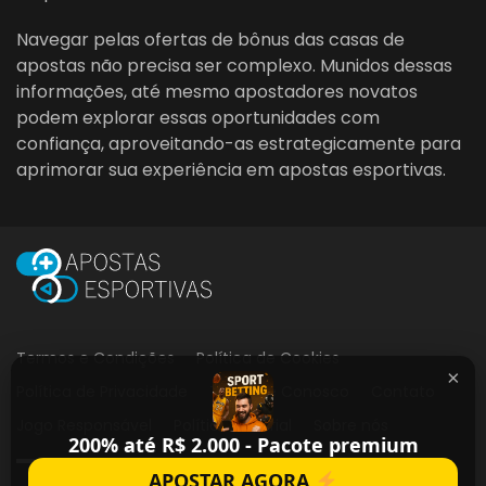
Navegar pelas ofertas de bônus das casas de
apostas não precisa ser complexo. Munidos dessas
informações, até mesmo apostadores novatos
podem explorar essas oportunidades com
confiança, aproveitando-as estrategicamente para
aprimorar sua experiência em apostas esportivas.
Termos e Condições
Política de Cookies
×
Política de Privacidade
Trabalhe Conosco
Contato
Jogo Responsável
Política Editorial
Sobre nós
200% até R$ 2.000 - Pacote premium
APOSTAR AGORA