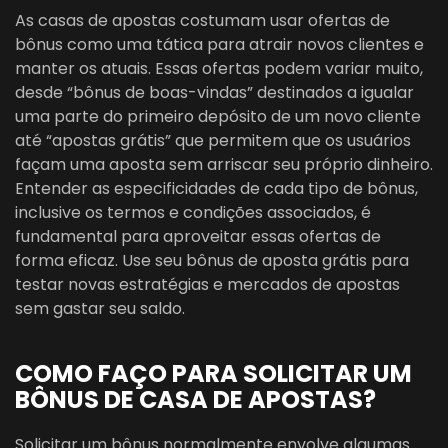
As casas de apostas costumam usar ofertas de
bônus como uma tática para atrair novos clientes e
manter os atuais. Essas ofertas podem variar muito,
desde “bônus de boas-vindas” destinados a igualar
uma parte do primeiro depósito de um novo cliente
até “apostas grátis” que permitem que os usuários
façam uma aposta sem arriscar seu próprio dinheiro.
Entender as especificidades de cada tipo de bônus,
inclusive os termos e condições associados, é
fundamental para aproveitar essas ofertas de
forma eficaz. Use seu bônus de aposta grátis para
testar novas estratégias e mercados de apostas
sem gastar seu saldo.
COMO FAÇO PARA SOLICITAR UM
BÔNUS DE CASA DE APOSTAS?
Solicitar um bônus normalmente envolve algumas