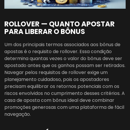
ROLLOVER — QUANTO APOSTAR
PARA LIBERAR O BÔNUS
Um dos principais termos associados aos bônus de
apostas é o requisito de rollover. Essa condição
determina quantas vezes o valor do bônus deve ser
apostado antes que os ganhos possam ser retirados.
Navegar pelos requisitos de rollover exige um
planejamento cuidadoso, pois os apostadores
precisam equilibrar os retornos potenciais com os
riscos envolvidos no cumprimento desses critérios. A
casa de aposta com bônus ideal deve combinar
promoções generosas com uma plataforma de fácil
navegação.