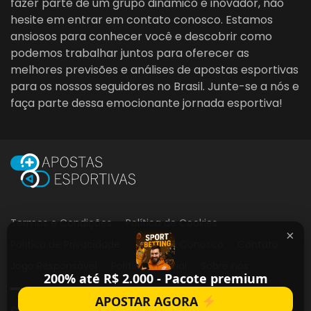
fazer parte de um grupo dinâmico e inovador, não
hesite em entrar em contato conosco. Estamos
ansiosos para conhecer você e descobrir como
podemos trabalhar juntos para oferecer as
melhores previsões e análises de apostas esportivas
para os nossos seguidores no Brasil. Junte-se a nós e
faça parte dessa emocionante jornada esportiva!
Termos e Condições
Política de Cookies
×
Política de Privacidade
Trabalhe Conosco
Contato
Jogo Responsável
Política Editorial
Sobre nós
200% até R$ 2.000 - Pacote premium
APOSTAR AGORA