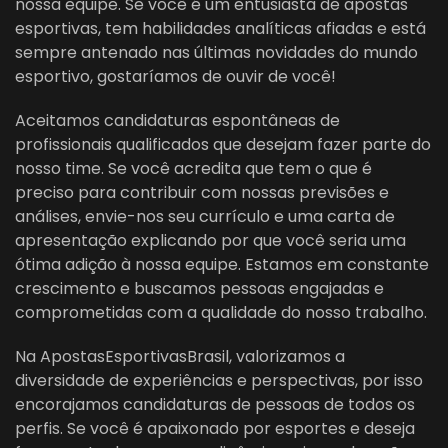
nossa equipe. Se você é um entusiasta de apostas
esportivas, tem habilidades analíticas afiadas e está
sempre antenado nas últimas novidades do mundo
esportivo, gostaríamos de ouvir de você!
Aceitamos candidaturas espontâneas de
profissionais qualificados que desejam fazer parte do
nosso time. Se você acredita que tem o que é
preciso para contribuir com nossas previsões e
análises, envie-nos seu currículo e uma carta de
apresentação explicando por que você seria uma
ótima adição à nossa equipe. Estamos em constante
crescimento e buscamos pessoas engajadas e
comprometidas com a qualidade do nosso trabalho.
Na ApostasEsportivasBrasil, valorizamos a
diversidade de experiências e perspectivas, por isso
encorajamos candidaturas de pessoas de todos os
perfis. Se você é apaixonado por esportes e deseja