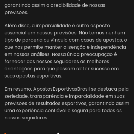
garantindo assim a credibilidade de nossas
previsões.
Além disso, a imparcialidade é outro aspecto
essencial em nossas previsões. Não temos nenhum
tipo de parceria ou vínculo com casas de apostas, o
que nos permite manter a isenção e independência
em nossas análises. Nossa única preocupação é
fornecer aos nossos seguidores as melhores
orientações para que possam obter sucesso em
suas apostas esportivas.
Em resumo, ApostasEsportivasBrasil se destaca pela
seriedade, transparência e imparcialidade em suas
previsões de resultados esportivos, garantindo assim
uma experiência confiável e segura para todos os
nossos seguidores.