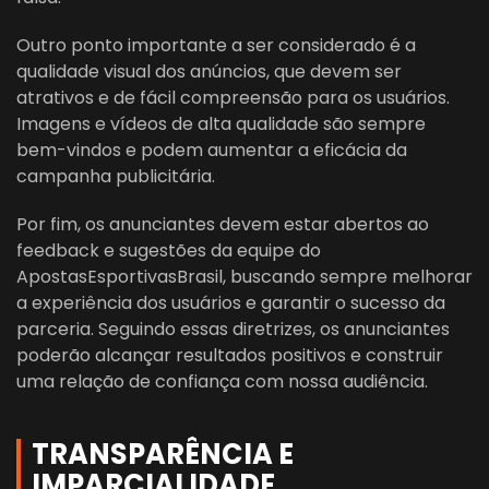
Outro ponto importante a ser considerado é a
qualidade visual dos anúncios, que devem ser
atrativos e de fácil compreensão para os usuários.
Imagens e vídeos de alta qualidade são sempre
bem-vindos e podem aumentar a eficácia da
campanha publicitária.
Por fim, os anunciantes devem estar abertos ao
feedback e sugestões da equipe do
ApostasEsportivasBrasil, buscando sempre melhorar
a experiência dos usuários e garantir o sucesso da
parceria. Seguindo essas diretrizes, os anunciantes
poderão alcançar resultados positivos e construir
uma relação de confiança com nossa audiência.
TRANSPARÊNCIA E
IMPARCIALIDADE