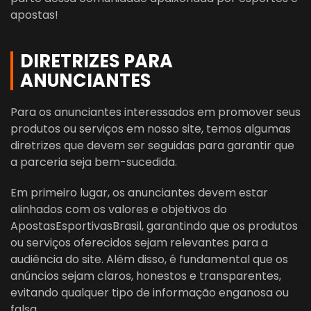
apostas!
DIRETRIZES PARA
ANUNCIANTES
Para os anunciantes interessados em promover seus
produtos ou serviços em nosso site, temos algumas
diretrizes que devem ser seguidas para garantir que
a parceria seja bem-sucedida.
Em primeiro lugar, os anunciantes devem estar
alinhados com os valores e objetivos do
ApostasEsportivasBrasil, garantindo que os produtos
ou serviços oferecidos sejam relevantes para a
audiência do site. Além disso, é fundamental que os
anúncios sejam claros, honestos e transparentes,
evitando qualquer tipo de informação enganosa ou
falsa.