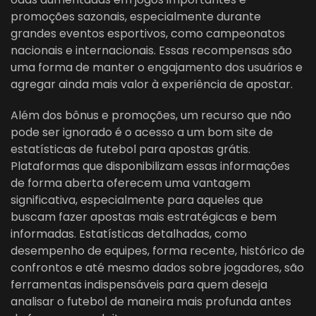
promoções sazonais, especialmente durante
grandes eventos esportivos, como campeonatos
nacionais e internacionais. Essas recompensas são
uma forma de manter o engajamento dos usuários e
agregar ainda mais valor à experiência de apostar.
Além dos bônus e promoções, um recurso que não
pode ser ignorado é o acesso a um bom site de
estatísticas de futebol para apostas grátis.
Plataformas que disponibilizam essas informações
de forma aberta oferecem uma vantagem
significativa, especialmente para aqueles que
buscam fazer apostas mais estratégicas e bem
informadas. Estatísticas detalhadas, como
desempenho de equipes, forma recente, histórico de
confrontos e até mesmo dados sobre jogadores, são
ferramentas indispensáveis para quem deseja
analisar o futebol de maneira mais profunda antes