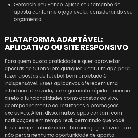
Gerencie Seu Banco: Ajuste seu tamanho de
aposta conforme o jogo evolui, considerando seu
orçamento.
PLATAFORMA ADAPTÁVEL:
APLICATIVO OU SITE RESPONSIVO
Para quem busca praticidade e quer aproveitar
apostas de futebol em qualquer lugar, um app para
fazer apostas de futebol bem projetado é
indispensável. Esses aplicativos oferecem uma
interface otimizada, carregamento rápido e acesso
direto a funcionalidades como apostas ao vivo,
acompanhamento de resultados e promoções
exclusivas. Além disso, muitos apps contam com
notificações em tempo real, permitindo que você
fique sempre atualizado sobre seus jogos favoritos e
não perca nenhuma oportunidade de aposta.