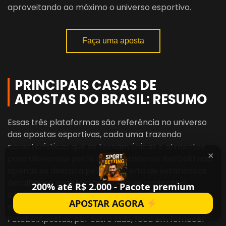
aproveitando ao máximo o universo esportivo.
Faça uma aposta
PRINCIPAIS CASAS DE
APOSTAS DO BRASIL: RESUMO
Essas três plataformas são referência no universo
das apostas esportivas, cada uma trazendo
características que as tornam únicas e atraentes
×
para diferentes perfis de apostadores. BetGold não
apenas se destaca pela sua oferta de estatísticas
detalhadas, mas também pelo seu aplicativo
200% até R$ 2.000 - Pacote premium
intuitivo, ideal para quem busca praticidade e
APOSTAR AGORA
desempenho superior ao apostar em futebol.
FutebolApostas, por outro lado, foca em fornecer