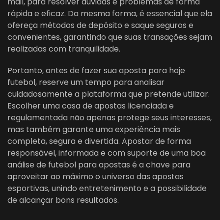
mail, para resolver dúvidas e problemas de forma
rápida e eficaz. Da mesma forma, é essencial que ela
ofereça métodos de depósito e saque seguros e
convenientes, garantindo que suas transações sejam
realizadas com tranquilidade.
Portanto, antes de fazer sua aposta para hoje
futebol, reserve um tempo para analisar
cuidadosamente a plataforma que pretende utilizar.
Escolher uma casa de apostas licenciada e
regulamentada não apenas protege seus interesses,
mas também garante uma experiência mais
completa, segura e divertida. Apostar de forma
responsável, informada e com suporte de uma boa
análise de futebol para apostas é a chave para
aproveitar ao máximo o universo das apostas
esportivas, unindo entretenimento e a possibilidade
de alcançar bons resultados.