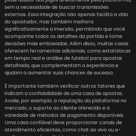
sem a necessidade de buscar transmissões
externas. Essa integração não apenas facilita a vida
do apostador, mas também melhora
significativamente a imersão, permitindo que você
acompanhe todos os detalhes da partida e tome
decisões mais embasadas. Além disso, muitas casas
oferecem ferramentas adicionais, como estatísticas
em tempo real e análise de futebol para apostas
detalhada, que complementam a experiência e
ajudam a aumentar suas chances de sucesso.
É importante também verificar outros fatores que
indicam a confiabilidade de uma casa de apostas.
Avalie, por exemplo, a reputação da plataforma no
mercado, o suporte ao cliente oferecido e a
variedade de métodos de pagamento disponíveis.
Uma casa confiável deve proporcionar canais de
atendimento eficientes, como chat ao vivo ou e-