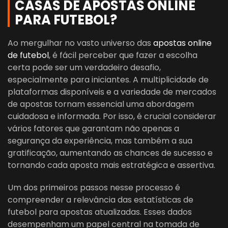
CASAS DE APOSTAS ONLINE
PARA FUTEBOL?
Ao mergulhar no vasto universo das
apostas online
de futebol
, é fácil perceber que fazer a escolha
certa pode ser um verdadeiro desafio,
especialmente para iniciantes. A multiplicidade de
plataformas disponíveis e a variedade de mercados
de apostas tornam essencial uma abordagem
cuidadosa e informada. Por isso, é crucial considerar
vários fatores que garantam não apenas a
segurança da experiência, mas também a sua
gratificação, aumentando as chances de sucesso e
tornando cada aposta mais estratégica e assertiva.
Um dos primeiros passos nesse processo é
compreender a relevância das estatísticas de
futebol para apostas atualizadas. Esses dados
desempenham um papel central na tomada de