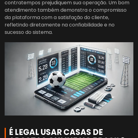
contratempos prejudiquem sua operação. Um bom
atendimento também demonstra o compromisso
da plataforma com a satisfação do cliente,
refletindo diretamente na confiabilidade e no
sucesso do sistema.
É LEGAL USAR CASAS DE