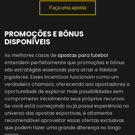
Faça uma aposta
PROMOÇÕES E BÔNUS
DISPONÍVEIS
As melhores casas de
apostas para futebol
entendem perfeitamente que promoções e bônus
são estratégias essenciais para atrair e fidelizar
jogadores. Esses incentivos funcionam como um
verdadeiro chamariz, oferecendo aos apostadores a
oportunidade de explorar mais possibilidades sem
comprometer inicialmente seus próprios recursos.
Se você está começando ou já possui experiência no
universo das apostas esportivas, é altamente
recomendável aproveitar essas ofertas exclusivas
que podem fazer uma grande diferença no longo
prazo.